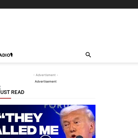
ADIO🎙
- Advertisment -
Advertisement
UST READ