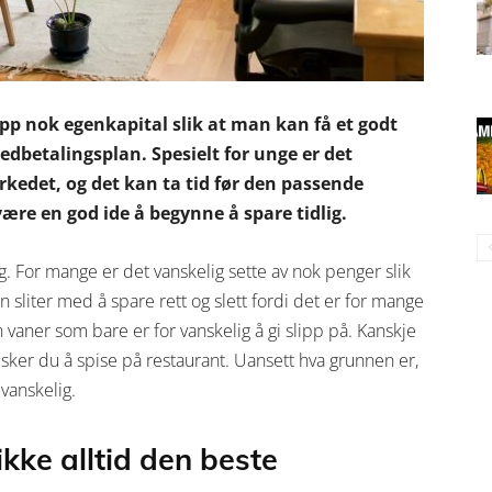
opp nok egenkapital slik at man kan få et godt
dbetalingsplan. Spesielt for unge er det
kedet, og det kan ta tid før den passende
ære en god ide å begynne å spare tidlig.
. For mange er det vanskelig sette av nok penger slik
n sliter med å spare rett og slett fordi det er for mange
 vaner som bare er for vanskelig å gi slipp på. Kanskje
elsker du å spise på restaurant. Uansett hva grunnen er,
 vanskelig.
ikke alltid den beste