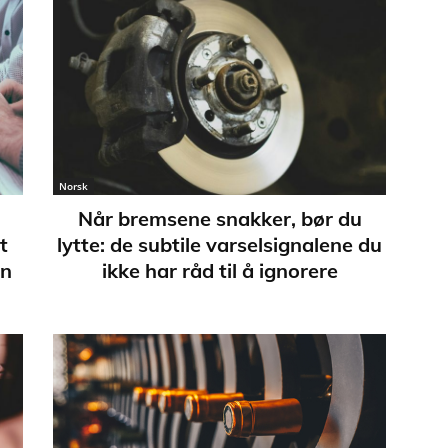
Norsk
Når bremsene snakker, bør du
t
lytte: de subtile varselsignalene du
en
ikke har råd til å ignorere