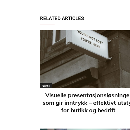
RELATED ARTICLES
Norsk
Visuelle presentasjonsløsninge
som gir inntrykk – effektivt utst
for butikk og bedrift