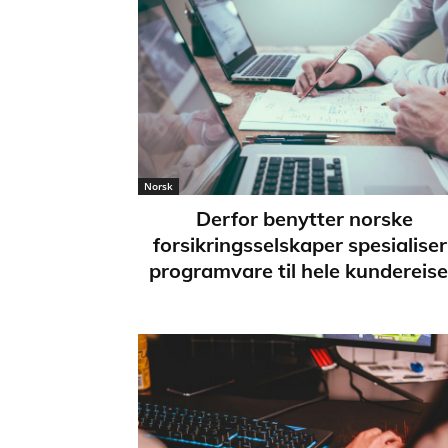
Norsk
Derfor benytter norske
forsikringsselskaper spesialiser
programvare til hele kundereis