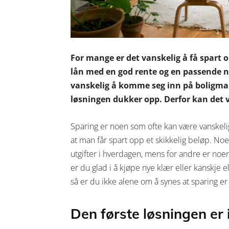
For mange er det vanskelig å få spart 
lån med en god rente og en passende ne
vanskelig å komme seg inn på boligmar
løsningen dukker opp. Derfor kan det v
Sparing er noen som ofte kan være vanskelig
at man får spart opp et skikkelig beløp. Noe
utgifter i hverdagen, mens for andre er noen
er du glad i å kjøpe nye klær eller kanskje 
så er du ikke alene om å synes at sparing er
Den første løsningen er 