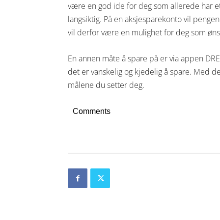
være en god ide for deg som allerede har et
langsiktig. På en aksjesparekonto vil pengen
vil derfor være en mulighet for deg som øns
En annen måte å spare på er via appen DR
det er vanskelig og kjedelig å spare. Med de
målene du setter deg.
Comments