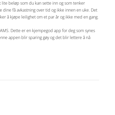
 lite beløp som du kan sette inn og som tenker
e dine få avkastning over tid og ikke innen en uke. Det
ker å kjøpe leilighet om et par år og ikke med en gang.
EAMS. Dette er en kjempegod app for deg som synes
nne appen blir sparing gøy og det blir lettere å nå