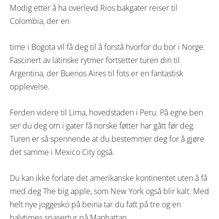
Modig etter å ha overlevd Rios bakgater reiser til
Colombia, der en
time i Bogota vil få deg til å forstå hvorfor du bor i Norge.
Fascinert av latinske rytmer fortsetter turen din til
Argentina, der Buenos Aires til fots er en fantastisk
opplevelse.
Ferden videre til Lima, hovedstaden i Peru. På egne ben
ser du deg om i gater få norske føtter har gått før deg.
Turen er så spennende at du bestemmer deg for å gjøre
det samme i Mexico City også.
Du kan ikke forlate det amerikanske kontinentet uten å få
med deg The big apple, som New York også blir kalt. Med
helt nye joggesko på beina tar du fatt på tre og en
halvtimes spasertur på Manhattan.