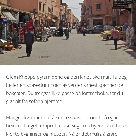
Glem Kheops-pyramidene og den kinesiske mur. Ta deg
heller en spasertur i noen av verdens mest spennende
bakgater. Du trenger ikke passe på lommeboka, for du
gjør alt fra sofaen hjemme.
Mange drømmer om å kunne spasere rundt på egne
bein, i sitt eget tempo, for å se seg om i byene som huser
kjente bygninger og museer. Nå er det mulig å gjøre