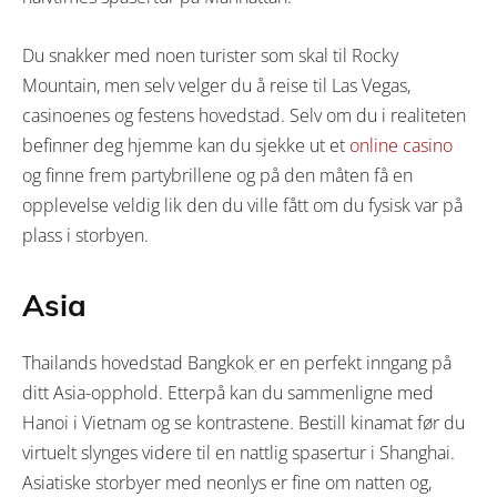
Du snakker med noen turister som skal til Rocky
Mountain, men selv velger du å reise til Las Vegas,
casinoenes og festens hovedstad. Selv om du i realiteten
befinner deg hjemme kan du sjekke ut et
online casino
og finne frem partybrillene og på den måten få en
opplevelse veldig lik den du ville fått om du fysisk var på
plass i storbyen.
Asia
Thailands hovedstad Bangkok er en perfekt inngang på
ditt Asia-opphold. Etterpå kan du sammenligne med
Hanoi i Vietnam og se kontrastene. Bestill kinamat før du
virtuelt slynges videre til en nattlig spasertur i Shanghai.
Asiatiske storbyer med neonlys er fine om natten og,