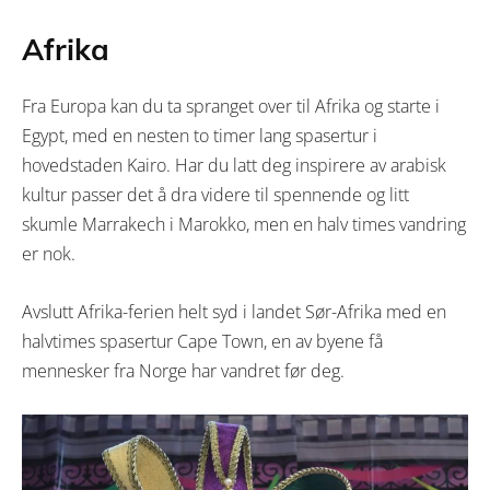
Afrika
Fra Europa kan du ta spranget over til Afrika og starte i
Egypt, med en nesten to timer lang spasertur i
hovedstaden Kairo. Har du latt deg inspirere av arabisk
kultur passer det å dra videre til spennende og litt
skumle Marrakech i Marokko, men en halv times vandring
er nok.
Avslutt Afrika-ferien helt syd i landet Sør-Afrika med en
halvtimes spasertur Cape Town, en av byene få
mennesker fra Norge har vandret før deg.