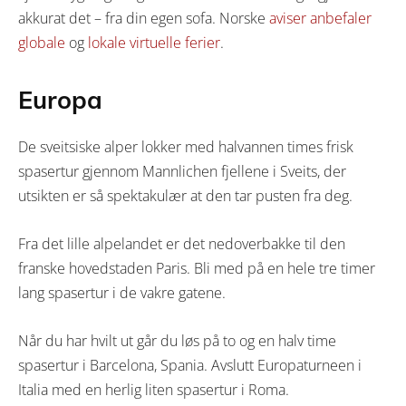
akkurat det – fra din egen sofa. Norske
aviser anbefaler
globale
og
lokale virtuelle ferier
.
Europa
De sveitsiske alper lokker med halvannen times frisk
spasertur gjennom Mannlichen fjellene i Sveits, der
utsikten er så spektakulær at den tar pusten fra deg.
Fra det lille alpelandet er det nedoverbakke til den
franske hovedstaden Paris. Bli med på en hele tre timer
lang spasertur i de vakre gatene.
Når du har hvilt ut går du løs på to og en halv time
spasertur i Barcelona, Spania. Avslutt Europaturneen i
Italia med en herlig liten spasertur i Roma.