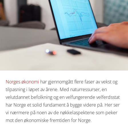
Norges økonomi
har gjennomgått flere faser av vekst og
tilpasning i løpet av årene. Med naturressurser, en
velutdannet befolkning og en velfungerende velferdsstat
har Norge et solid fundament å bygge videre på. Her ser
vi nærmere på noen av de nøkkelaspektene som peker
mot den økonomiske fremtiden for Norge.