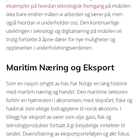
eksempler på hvordan teknologisk fremgang
på mobilen
ikke bare endrer måten vi arbeider og lærer på, men
også hvordan vi underholder oss. Den kontinuerlige
utviklingen i teknologi og digitalisering på mobilen vil
trolig fortsette å åpne dører for nye muligheter og
opplevelser i underholdningsverdenen.
Maritim Næring og Eksport
Som en nasjon omgitt av hav, har Norge en lang historie
med maritim næring og handel. Den maritime sektoren
forblir en hjørnestein i økonomien, med skipsfart, fiske og
havbruk som viktige bidragsytere til norsk økonomi. I
tillegg har eksport av varer som olje, gass, fisk og
teknologiprodukter fortsatt å gi betydelige inntekter til
landet. Diversifisering av eksportporteføljen og økt fokus