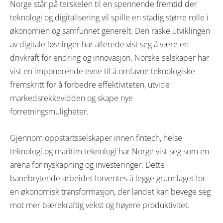
Norge står på terskelen til en spennende fremtid der
teknologi og digitalisering vil spille en stadig større rolle i
økonomien og samfunnet generelt. Den raske utviklingen
av digitale løsninger har allerede vist seg å være en
drivkraft for endring og innovasjon. Norske selskaper har
vist en imponerende evne til å omfavne teknologiske
fremskritt for å forbedre effektiviteten, utvide
markedsrekkevidden og skape nye
forretningsmuligheter.
Gjennom oppstartsselskaper innen fintech, helse
teknologi og maritim teknologi har Norge vist seg som en
arena for nyskapning og investeringer. Dette
banebrytende arbeidet forventes å legge grunnlaget for
en økonomisk transformasjon, der landet kan bevege seg
mot mer bærekraftig vekst og høyere produktivitet.