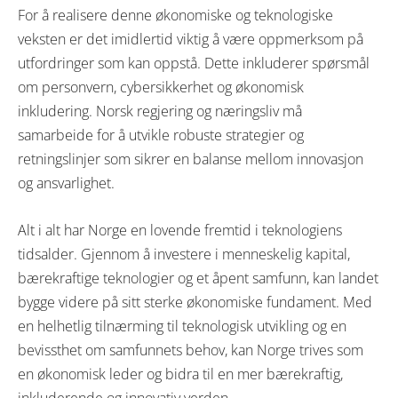
For å realisere denne økonomiske og teknologiske
veksten er det imidlertid viktig å være oppmerksom på
utfordringer som kan oppstå. Dette inkluderer spørsmål
om personvern, cybersikkerhet og økonomisk
inkludering. Norsk regjering og næringsliv må
samarbeide for å utvikle robuste strategier og
retningslinjer som sikrer en balanse mellom innovasjon
og ansvarlighet.
Alt i alt har Norge en lovende fremtid i teknologiens
tidsalder. Gjennom å investere i menneskelig kapital,
bærekraftige teknologier og et åpent samfunn, kan landet
bygge videre på sitt sterke økonomiske fundament. Med
en helhetlig tilnærming til teknologisk utvikling og en
bevissthet om samfunnets behov, kan Norge trives som
en økonomisk leder og bidra til en mer bærekraftig,