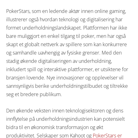
PokerStars, som en ledende aktør innen online gaming,
illustrerer også hvordan teknologi og digitalisering har
formet underholdningslandskapet. Plattformen har ikke
bare muliggjort en enkel tilgang til poker, men har også
skapt et globalt nettverk av spillere som kan konkurrere
og samhandle uavhengig av fysiske grenser. Med den
stadig økende digitaliseringen av underholdning,
inkludert spill og interaktive plattformer, er utsiktene for
bransjen lovende. Nye innovasjoner og opplevelser vil
sannsynligvis berike underholdningstilbudet og tiltrekke
seg et bredere publikum.
Den økende veksten innen teknologisektoren og dens
innflytelse på underholdningsindustrien kan potensielt
bidra til en økonomisk transformasjon og økt
produktivitet. Selskaper som Kahoot og
PokerStars er