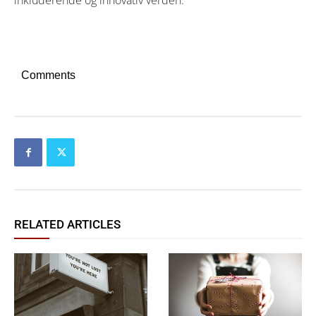
inkluderende og innovativ verden.
Comments
RELATED ARTICLES