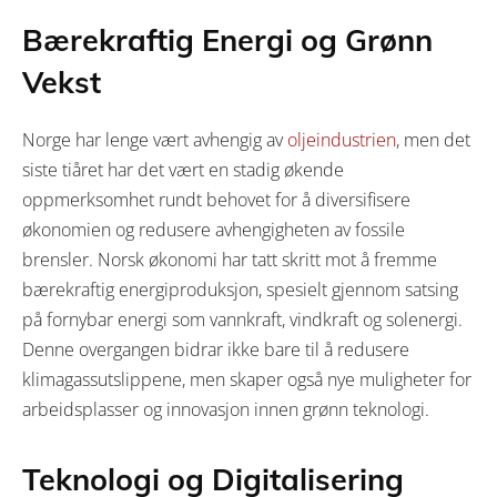
Bærekraftig Energi og Grønn
Vekst
Norge har lenge vært avhengig av
oljeindustrien
, men det
siste tiåret har det vært en stadig økende
oppmerksomhet rundt behovet for å diversifisere
økonomien og redusere avhengigheten av fossile
brensler. Norsk økonomi har tatt skritt mot å fremme
bærekraftig energiproduksjon, spesielt gjennom satsing
på fornybar energi som vannkraft, vindkraft og solenergi.
Denne overgangen bidrar ikke bare til å redusere
klimagassutslippene, men skaper også nye muligheter for
arbeidsplasser og innovasjon innen grønn teknologi.
Teknologi og Digitalisering