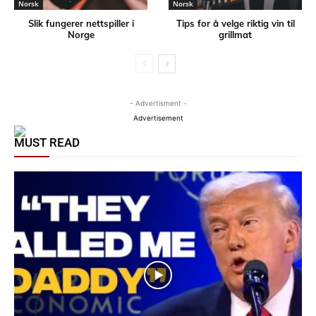
Norsk
Norsk
Slik fungerer nettspiller i
Tips for å velge riktig vin til
Norge
grillmat
- Advertisment -
Advertisement
MUST READ