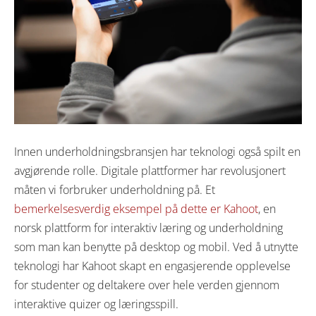
Innen underholdningsbransjen har teknologi også spilt en
avgjørende rolle. Digitale plattformer har revolusjonert
måten vi forbruker underholdning på. Et
bemerkelsesverdig eksempel på dette er Kahoot
, en
norsk plattform for interaktiv læring og underholdning
som man kan benytte på desktop og mobil. Ved å utnytte
teknologi har Kahoot skapt en engasjerende opplevelse
for studenter og deltakere over hele verden gjennom
interaktive quizer og læringsspill.